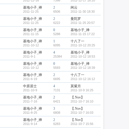
2011-12-16
7398
2011-12-17 18:20
基地小子_禅
2
闲云
2011-11-25
6506
2011-11-30 18:30
基地小子_禅
2
曼陀罗
2011-11-25
6222
2011-11-25 20:57
基地小子_禅
0
基地小子_禅
2011-11-15
5288
2011-11-15 17:22
基地小子_禅
1
十八了一
2011-10-12
6095
2011-10-12 20:25
基地小子_禅
4
基地小子_禅
2011-9-1
25384
2011-10-12 18:53
基地小子_禅
0
基地小子_禅
2011-10-12
5593
2011-10-12 18:39
基地小子_禅
2
十八了一
2011-6-19
6695
2011-10-12 16:12
中原居士
4
莫紫月
2011-10-9
7131
2011-10-9 16:25
基地小子_禅
2
【.Nov】
2011-7-16
6421
2011-10-7 16:10
基地小子_禅
3
【.Nov】
2011-8-25
6808
2011-10-7 16:03
基地小子_禅
2
【.Nov】
2011-9-14
6283
2011-10-7 15:56