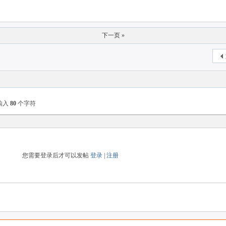
下一页 »
输入
80
个字符
您需要登录后才可以发帖
登录
|
注册