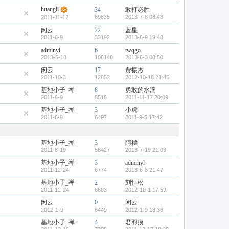
huangli
34
敢打必胜
69835
2013-7-8 08:43
2011-11-12
闲云
22
蓝星
2011-6-9
33192
2013-6-9 19:48
adminyl
6
twqgo
2013-5-18
106148
2013-6-3 08:50
闲云
17
贾振杰
2011-10-3
12852
2012-10-18 21:45
基地小子_禅
8
勇敢的水滴
2011-6-9
8516
2011-11-17 20:09
基地小子_禅
3
小虎
2011-6-9
6497
2011-9-5 17:42
基地小子_禅
3
阿樑
2011-8-19
58427
2013-7-19 21:09
基地小子_禅
3
adminyl
2011-12-24
6774
2013-6-3 21:47
基地小子_禅
2
刘恒松
2011-12-24
6603
2012-10-1 17:59
闲云
0
闲云
2012-1-9
6449
2012-1-9 18:36
基地小子_禅
4
君羽痕