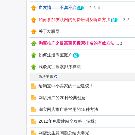
血友情——不离不弃
...
2
3
4
联
如何参加友联网的免费培训及听课方法
...
2
3
关于友联网
淘宝推广之提高宝贝搜索排名的有效方法
...
2
如何注册淘宝账户
浅谈淘宝搜索排序算法
版块主题
网
给淘宝中小卖家的一些建议！
网店推广的20种经典创意
淘宝网店推广最常用的15种方法
2012年免费建站全攻略（转载）
网店没生意问题总结大曝光