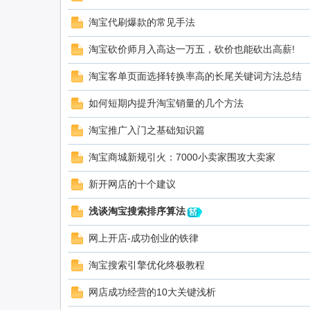
淘宝代刷爆款的常见手法
淘宝砍价师月入高达一万五，砍价也能砍出高薪!
淘宝客单页面选择转换率高的长尾关键词方法总结
如何短期内提升淘宝销量的几个方法
淘宝推广入门之基础知识篇
淘宝商城新规引火：7000小卖家围攻大卖家
新开网店的十个建议
浅谈淘宝搜索排序算法
网上开店-成功创业的铁律
淘宝搜索引擎优化终极教程
网店成功经营的10大关键浅析