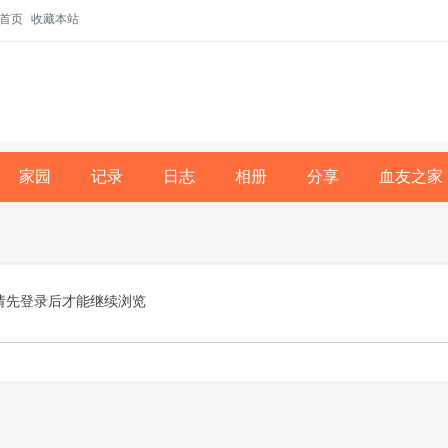
首页
收藏本站
家园
记录
日志
相册
分享
血友之家
请先登录后才能继续浏览