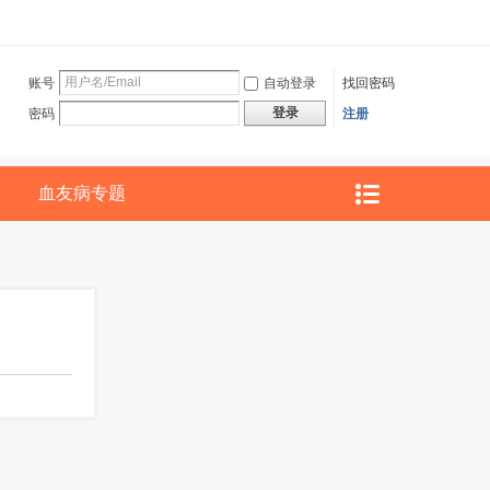
账号
自动登录
找回密码
登录
密码
注册
血友病专题