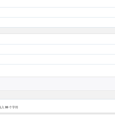
输入
80
个字符