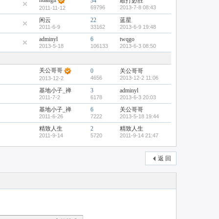
huangli
34
敢打必胜
69796
2013-7-8 08:43
2011-11-12
闲云
22
蓝星
2011-6-9
33162
2013-6-9 19:48
adminyl
6
twqgo
2013-5-18
106133
2013-6-3 08:50
关公哥哥
0
关公哥哥
4656
2013-12-2 11:06
2013-12-2
基地小子_禅
3
adminyl
2011-7-2
6178
2013-6-3 20:03
基地小子_禅
6
关公哥哥
2011-6-26
7222
2013-5-18 19:44
精致人生
2
精致人生
2011-9-14
5720
2011-9-14 21:47
返 回