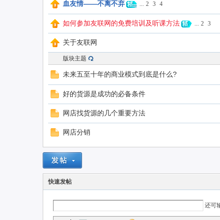
血友情——不离不弃
...
2
3
4
如何参加友联网的免费培训及听课方法
...
2
3
联
关于友联网
版块主题
未来五至十年的商业模式到底是什么?
好的货源是成功的必备条件
网店找货源的几个重要方法
网
网店分销
快速发帖
还可