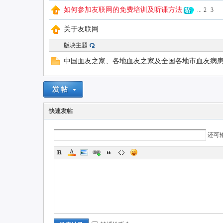
如何参加友联网的免费培训及听课方法
...
2
3
联
关于友联网
版块主题
中国血友之家、各地血友之家及全国各地市血友病
快速发帖
网
还可