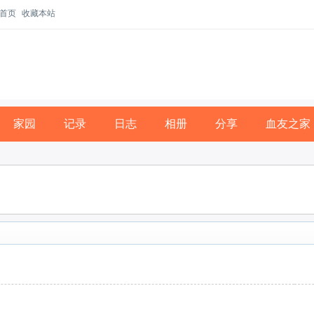
首页
收藏本站
家园
记录
日志
相册
分享
血友之家