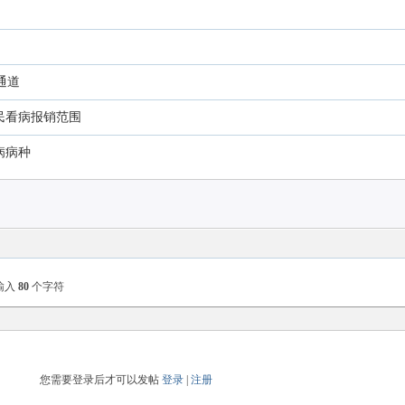
通道
民看病报销范围
病病种
输入
80
个字符
您需要登录后才可以发帖
登录
|
注册