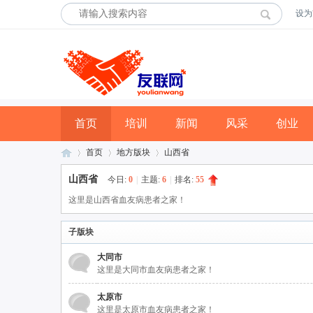
设为
首页
培训
新闻
风采
创业
首页
地方版块
山西省
山西省
今日:
0
|
主题:
6
|
排名:
55
这里是山西省血友病患者之家！
友
»
›
›
子版块
大同市
这里是大同市血友病患者之家！
太原市
这里是太原市血友病患者之家！