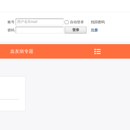
账号
自动登录
找回密码
登录
密码
注册
血友病专题