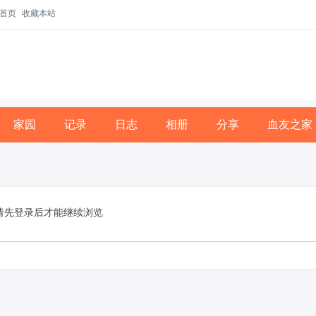
首页
收藏本站
家园
记录
日志
相册
分享
血友之家
请先登录后才能继续浏览