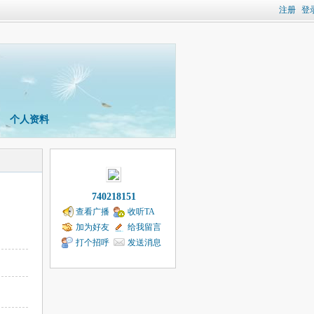
注册
登
个人资料
740218151
查看广播
收听TA
加为好友
给我留言
打个招呼
发送消息