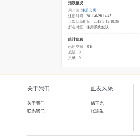
活跃概况
用户组
注册会员
注册时间
2011-6-28 14:45
上次活动时间
2012-9-12 10:36
所在时区
使用系统默认
统计信息
已用空间
0 B
威望
0
贡献
0
关于我们
血友风采
关于我们
储玉光
联系我们
张连生