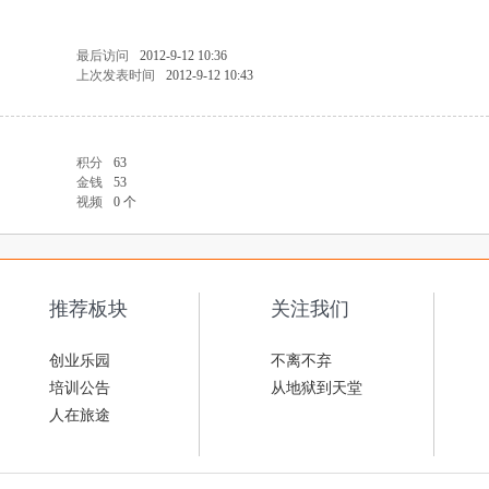
最后访问
2012-9-12 10:36
上次发表时间
2012-9-12 10:43
积分
63
金钱
53
视频
0 个
推荐板块
关注我们
创业乐园
不离不弃
培训公告
从地狱到天堂
人在旅途