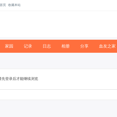
首页
收藏本站
家园
记录
日志
相册
分享
血友之家
请先登录后才能继续浏览