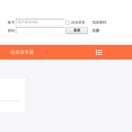
账号
自动登录
找回密码
登录
密码
注册
血友病专题