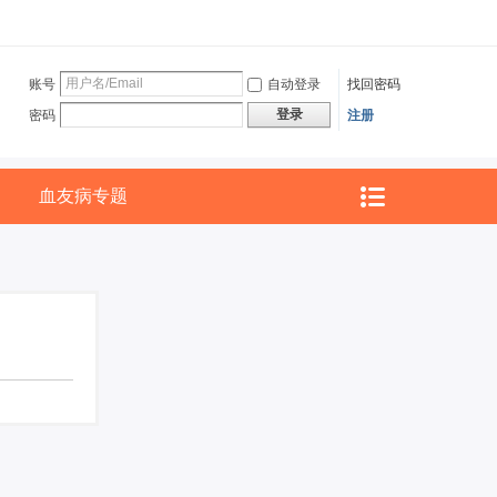
账号
自动登录
找回密码
登录
密码
注册
血友病专题