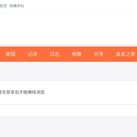
首页
收藏本站
家园
记录
日志
相册
分享
血友之家
请先登录后才能继续浏览