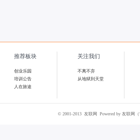
推荐板块
关注我们
创业乐园
不离不弃
培训公告
从地狱到天堂
人在旅途
© 2001-2013
友联网
Powered by 