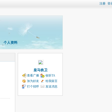
注册
登
个人资料
皇马铁卫
查看广播
收听TA
加为好友
给我留言
打个招呼
发送消息