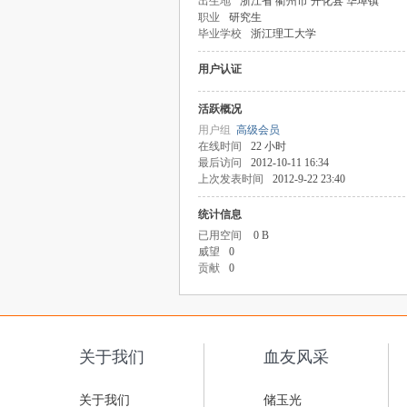
出生地
浙江省 衢州市 开化县 华埠镇
职业
研究生
毕业学校
浙江理工大学
用户认证
活跃概况
用户组
高级会员
在线时间
22 小时
最后访问
2012-10-11 16:34
上次发表时间
2012-9-22 23:40
统计信息
已用空间
0 B
威望
0
贡献
0
关于我们
血友风采
关于我们
储玉光