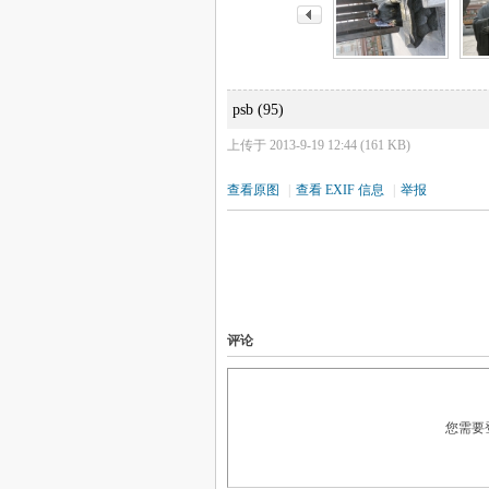
psb (95)
上传于 2013-9-19 12:44 (161 KB)
查看原图
|
查看 EXIF 信息
|
举报
评论
您需要