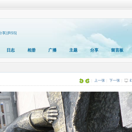
分享]
[RSS]
日志
相册
广播
主题
分享
留言板
|
上一张
|
下一张
|