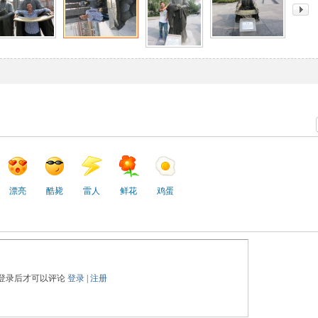
漂亮
酷毙
雷人
鲜花
鸡蛋
登录后才可以评论
登录
|
注册