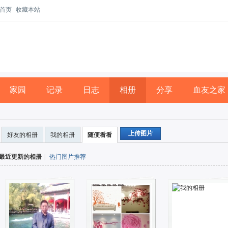
首页
收藏本站
家园
记录
日志
相册
分享
血友之家
上传图片
好友的相册
我的相册
随便看看
最近更新的相册
|
热门图片推荐