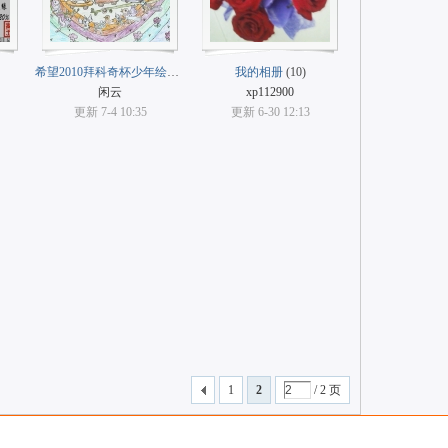
希望2010拜科奇杯少年绘画大赛获奖作品
我的相册
(10)
(10)
闲云
xp112900
更新 7-4 10:35
更新 6-30 12:13
1
2
/ 2 页