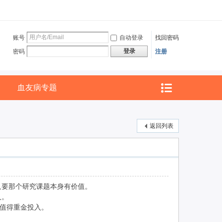
账号
自动登录
找回密码
登录
密码
注册
血友病专题
返回列表
要那个研究课题本身有价值。
人。
值得重金投入。