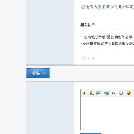
慈善医疗
,
临床医学
,
瑞金医院
相关帖子
•
“友晴救助行动”受捐助名单公示
•
安庆市立医院与上海瑞金医院敲
回复