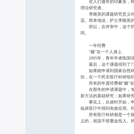
在人们通常的印象里，科研
理论研究者。
李晓英的课题研究意义何在
适。简单地说，护士李晓英
所以，在评审中，这个护理
同。
一年经费
“砸”在一个人身上
2005年，青年学者陈国
最后，这个课题得到了7790
如果能申请到国家自然科学
但，在一个民非医疗科研组织，
所有的年度经费都“砸”在
在那年的申请课题中，专家
新方法的基础研究；如果研
事实上，从彼时开始，申请
临床医疗中得到有效应用。
所有医疗科研都是一个探索
义的，就该不惜重金投入。所