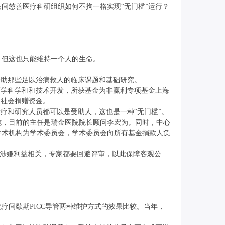
民间慈善医疗科研组织如何不拘一格实现“无门槛”运行？
万，但这也只能维持一个人的生命。
助那些足以治病救人的临床课题和基础研究。
学科学和和技术开发，所获基金为非赢利专项基金上海
受社会捐赠资金。
疗和研究人员都可以是受助人，这也是一种“无门槛”。
，目前的主任是瑞金医院院长顾问李宏为。同时，中心
学术机构为学术委员会，学术委员会向所有基金捐款人负
是涉嫌利益相关，专家都要回避评审，以此保障客观公
疗间歇期PICC导管两种维护方式的效果比较。当年，