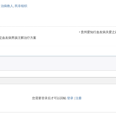
,
治病救人
,
民非组织
•
贵州爱知行血友病关爱之
定血友病男孩汪辉治疗方案
您需要登录后才可以回帖
登录
|
注册