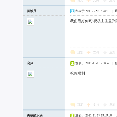
回复
支持
反对
莫紫月
发表于 2011-9-20 16:44:10
|
我们看好你哟!祝楼主生意兴隆
回复
支持
反对
晓风
发表于 2011-11-1 17:34:48
|
祝你顺利
回复
支持
反对
勇敢的水滴
发表于 2011-11-17 19:59:00
|