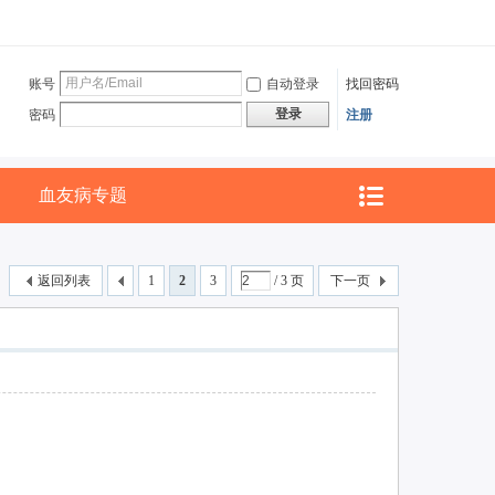
账号
自动登录
找回密码
登录
密码
注册
血友病专题
返回列表
1
2
3
/ 3 页
下一页