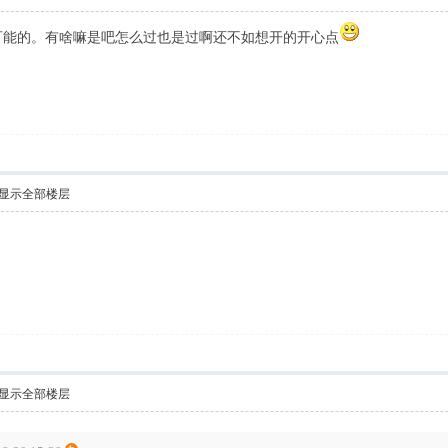
可能的。有啥嘛是吧怎么过也是过啊还不如想开的开心点
显示全部楼层
显示全部楼层