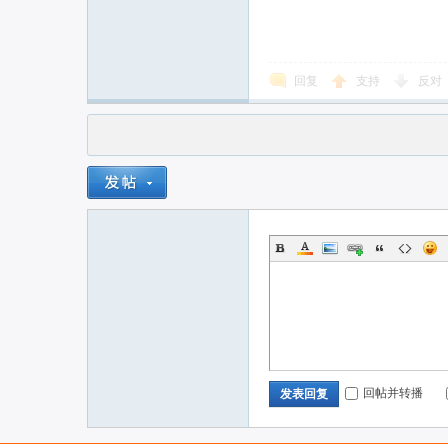
回复
支持
反对
回帖并转播
发表回复