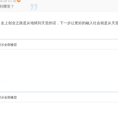
-20 15:30
到哪里？
，走上创业之路是从地狱到天堂的话，下一步让更好的融入社会就是从天
显示全部楼层
显示全部楼层