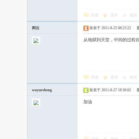
回复
支持
反对
联
闲云
发表于 2011-8-25 08:23:22
|
从地狱到天堂，中间的过程自然
回复
支持
反对
网
wuyursheng
发表于 2011-8-27 18:30:02
|
加油