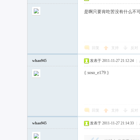
是啊只要肯吃苦没有什么不
回复
支持
反对
whao945
发表于 2011-11-27 21:12:24
|
{:soso_e179:}
回复
支持
反对
whao945
发表于 2011-11-27 21:14:33
|