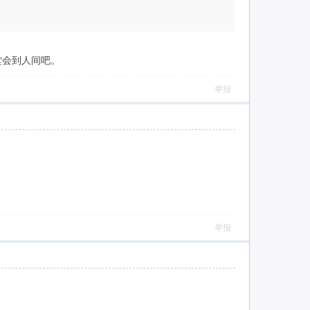
堂会到人间吧。
举报
举报