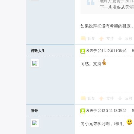
地球人 发表于 2011-8
下一步准备从天堂
如果说拜托没有希望的孤寂
回复
支持
反对
精致人生
发表于 2011-12-6 11:38:49
|
同感。支持
回复
支持
反对
雪哥
发表于 2012-5-11 18:39:55
|
向小兄弟学习啊，呵呵、