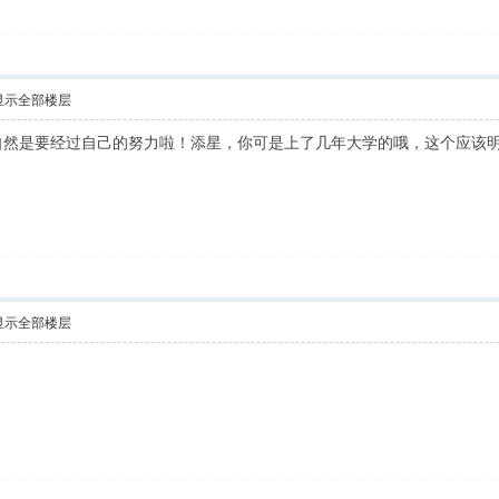
显示全部楼层
是要经过自己的努力啦！添星，你可是上了几年大学的哦，这个应该明白的{:so
显示全部楼层