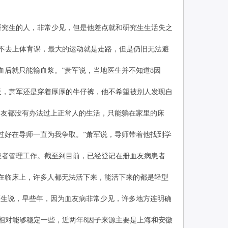
究生的人，非常少见，但是他差点就和研究生生活失之
不去上体育课，最大的运动就是走路，但是仍旧无法避
后就只能输血浆。”萧军说，当地医生并不知道8因
，萧军还是穿着厚厚的牛仔裤，他不希望被别人发现自
友都没有办法过上正常人的生活，只能躺在家里的床
好在导师一直为我争取。”萧军说，导师带着他找到学
者管理工作。截至到目前，已经登记在册血友病患者
在临床上，许多人都无法活下来，能活下来的都是轻型
生说，早些年，因为血友病非常少见，许多地方连明确
对能够稳定一些，近两年8因子来源主要是上海和安徽