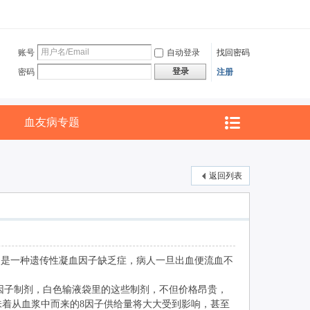
账号
自动登录
找回密码
登录
密码
注册
血友病专题
返回列表
它是一种遗传性凝血因子缺乏症，病人一旦出血便流血不
因子制剂，白色输液袋里的这些制剂，不但价格昂贵，
着从血浆中而来的8因子供给量将大大受到影响，甚至