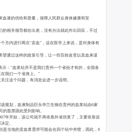
床血液的供给和质量，保障人民群众身体健康和安
们的相关领导都在出差，没有办法就此作出回应，不过
月内进行两次“卖血”，这在医学上来说，是对身体有
希望通过这样的政策引导，让一些百姓改变以卖血来谋
表示：“血浆站并不是我们贵州一个省份才有的，全国各
在我们一个省身上。”
关注这个问题，有消息会进一步说明。
该规划，血液制品巨头华兰生物在贵州的血浆站由6家
公司的股票因此受到影响。
07年开始，该公司就不再依靠外省供浆了，主要依靠设
部决定。
是当地的卖血浆需求可能会在四个站中井喷，因此，8