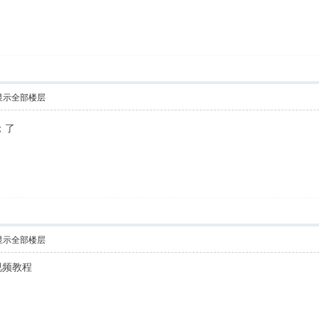
显示全部楼层
；了
显示全部楼层
视频教程