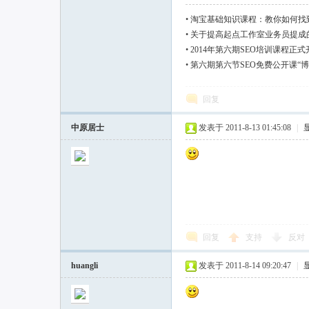
•
淘宝基础知识课程：教你如何找
•
关于提高起点工作室业务员提成
•
2014年第六期SEO培训课程
•
第六期第六节SEO免费公开课“
回复
中原居士
发表于 2011-8-13 01:45:08
|
回复
支持
反对
huangli
发表于 2011-8-14 09:20:47
|