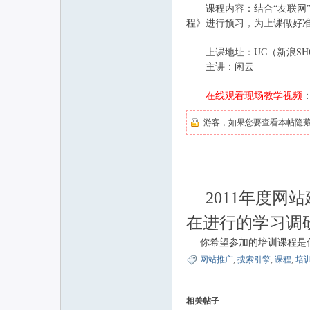
课程内容：结合“友联网”讲
程》进行预习，为上课做好
联
上课地址：UC（新浪SHO
主讲：闲云
在线观看现场教学视频
游客，如果您要查看本帖隐
网
2011年度
在进行的学习调
你希望参加的培训课程是
网站推广
,
搜索引擎
,
课程
,
培
相关帖子