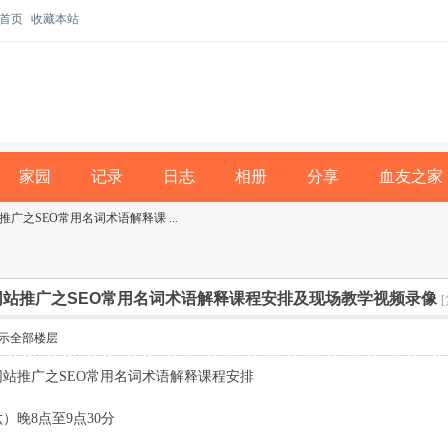
首页
收藏本站
家园
记录
日志
相册
分享
血友之家
推广之SEO常用名词术语解释课 ...
）网站推广之SEO常用名词术语解释课程安排及现场教学视频录像
示全部楼层
网站推广之SEO常用名词术语解释课程安排
晚8点至9点30分