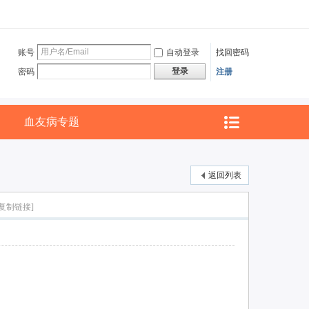
账号
自动登录
找回密码
登录
密码
注册
血友病专题
返回列表
[复制链接]