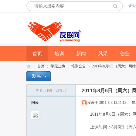
设为
首页
培训
新闻
风采
创业
首页
学无止境
培训公告
2011年8月6日（周六）网站
2011年8月6日（周六
查看:
7160
|
回复:
7
友
»
›
›
›
闲云
发表于 2011-8-3 13:11:13
|
显
2011年8月6日（周六）
上课时间：8月6日（周六）