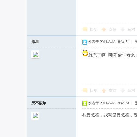
回复
支持
反对
添星
发表于 2011-8-18 18:34:51
|
就完了啊 呵呵 偷学者来
回复
支持
反对
天不假年
发表于 2011-8-18 19:46:38
|
我要教程，我就是要教程，