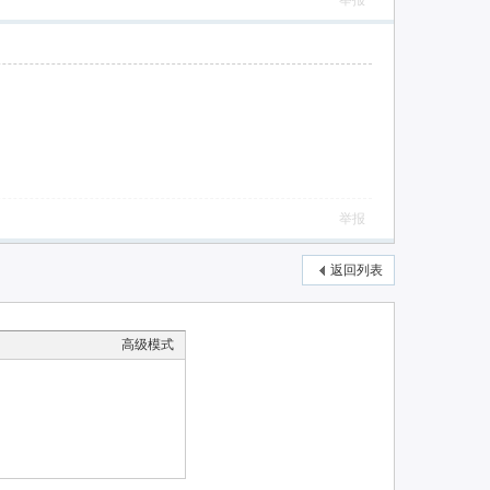
举报
举报
返回列表
高级模式