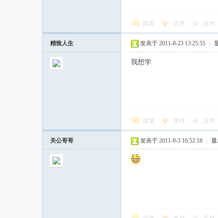
回复
支持
反对
精致人生
发表于 2011-8-23 13:25:55
|
我想学
回复
支持
反对
关公哥哥
发表于 2011-9-3 16:52:18
|
显