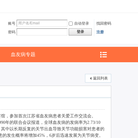
账号
自动登录
找回密码
登录
密码
注册
血友病专题
返回列表
宾馆，参加首次江苏省血友病患者关爱工作交流会。
年的联合会议报道，全球血友病的发病率为2.73/10
。其中以长期反复的关节出血导致关节功能损害对患者的
患的发生概率将增加45%，6岁后迅速发展为关节病变。