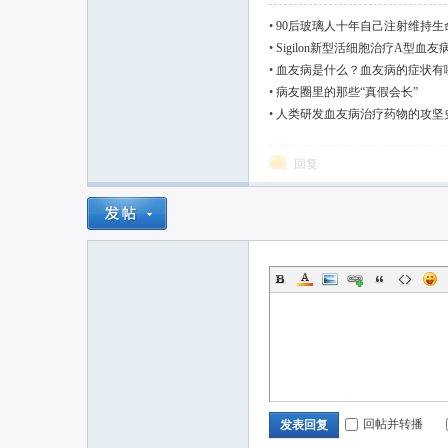
•
90后玻璃人十年自己注射维持生
•
Sigilon新型活细胞治疗A型血
•
血友病是什么？血友病的症状有
•
病友圈里的那些“真假会长”
•
人类研发血友病治疗药物的攻坚
回复
回帖并转播
发表回复