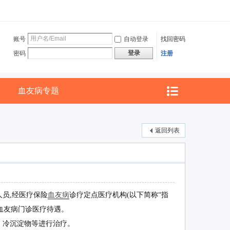
账号
自动登录
找回密码
登录
密码
注册
血友病专题
返回列表
人员,经医疗保险
血友病
诊疗定点医疗机构(以下简称“指
受血友病门诊医疗待遇。
、冷沉淀物等进行治疗。