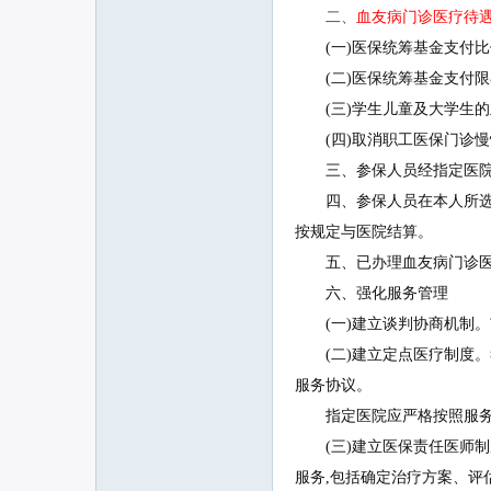
二、
血友病门诊医疗待
(一)医保统筹基金支付比例
联
(二)医保统筹基金支付限额
(三)学生儿童及大学生的
(四)取消职工医保门诊慢
三、参保人员经指定医院确
四、参保人员在本人所选指
按规定与医院结算。
五、已办理血友病门诊医疗
网
六、强化服务管理
(一)建立谈判协商机制。
(二)建立定点医疗制度。
服务协议。
指定医院应严格按照服务协
(三)建立医保责任医师制
服务,包括确定治疗方案、评