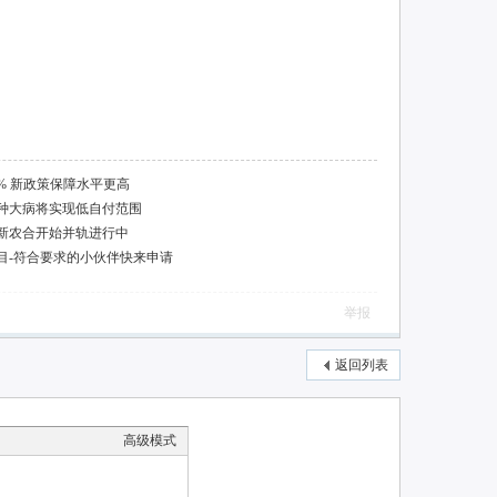
% 新政策保障水平更高
10种大病将实现低自付范围
与新农合开始并轨进行中
目-符合要求的小伙伴快来申请
举报
返回列表
高级模式