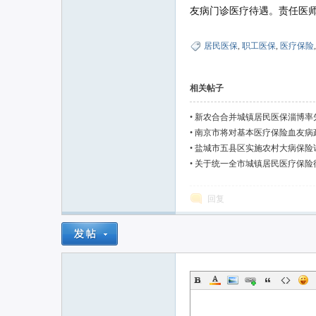
友病门诊医疗待遇。责任医
居民医保
,
职工医保
,
医疗保险
相关帖子
•
新农合合并城镇居民医保淄博率
•
南京市将对基本医疗保险血友病
•
盐城市五县区实施农村大病保险
•
关于统一全市城镇居民医疗保险
回复