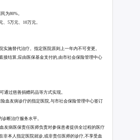
民为80%。
元、5万元、10万元。
院实施替代治疗。指定医院原则上一年内不可变更。
接结算;应由医保基金支付的,由市社会保险管理中心
可通过慈善捐赠药品等方式实现。
险血友病诊疗的指定医院,与市社会保险管理中心签订
的诊断治疗服务水平。
血友病医保责任医师负责对参保患者提供全过程的医疗
在非本人指定医院就诊,或非责任医师的诊疗,不享受血