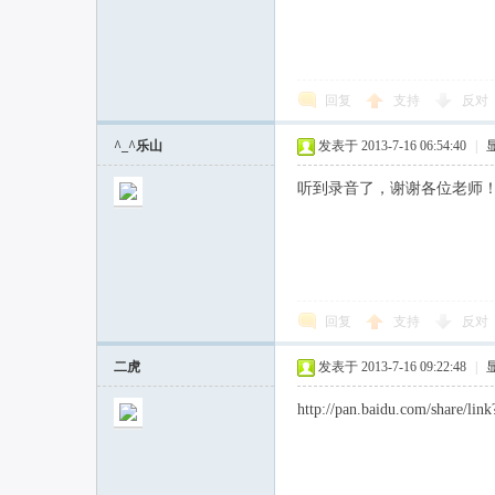
回复
支持
反对
^_^乐山
发表于 2013-7-16 06:54:40
|
听到录音了，谢谢各位老师
回复
支持
反对
二虎
发表于 2013-7-16 09:22:48
|
http://pan.baidu.com/share/l