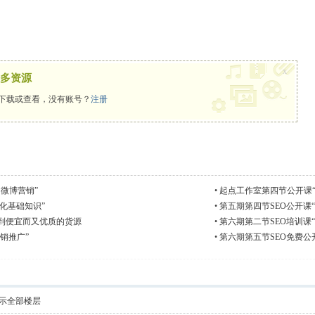
x
多资源
下载或查看，没有账号？
注册
微博营销”
•
起点工作室第四节公开课“
优化基础知识”
•
第五期第四节SEO公开课
到便宜而又优质的货源
•
第六期第二节SEO培训课
销推广”
•
第六期第五节SEO免费公
示全部楼层