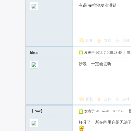
有课 先抢沙发准没错
回复
支持
反对
hhsn
发表于 2013-7-9 20:28:40
|
显
沙发，一定会去听
回复
支持
反对
【.Nov】
发表于 2013-7-10 18:31:39
|
杯具了，所在的用户组无法