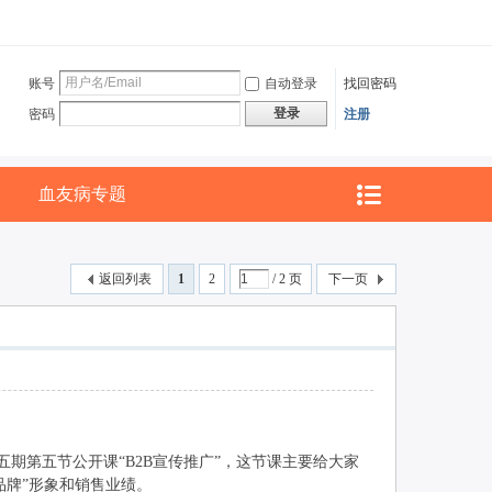
账号
自动登录
找回密码
登录
密码
注册
血友病专题
返回列表
1
2
/ 2 页
下一页
第五期第五节公开课“B2B宣传推广”，这节课主要给大家
品牌”形象和销售业绩。