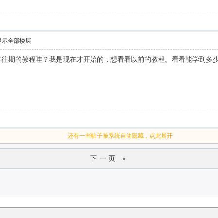
显示全部楼层
有往期的教程哇？我是现在才开始的，想看看以前的教程。看看能学到多少
还有一些帖子被系统自动隐藏，点此展开
下一页 »