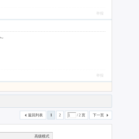
举报
~
举报
返回列表
1
2
/ 2 页
下一页
高级模式