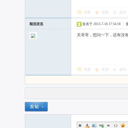
回复
支持
反对
顺流逆流
发表于 2013-7-16 17:54:18
|
关哥哥，想问一下，还有没
回复
支持
反对