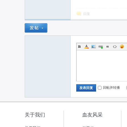
回复
联
网
回帖并转播
发表回复
关于我们
血友风采