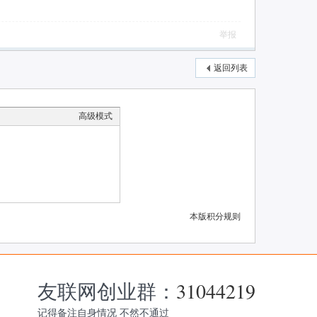
举报
返回列表
高级模式
本版积分规则
友联网创业群：
31044219
记得备注自身情况 不然不通过