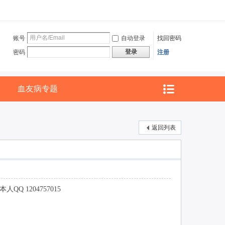
账号
自动登录
找回密码
登录
密码
注册
血友病专题
返回列表
 1204757015