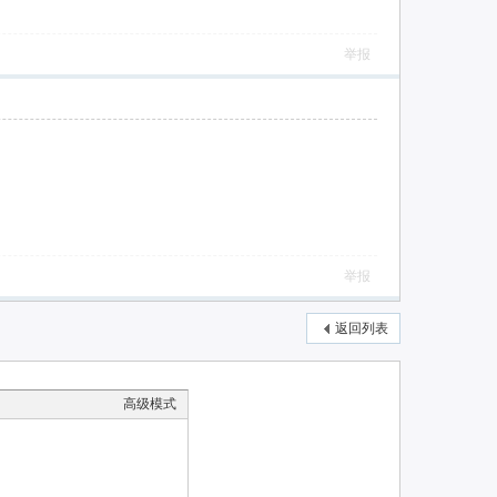
举报
举报
返回列表
高级模式