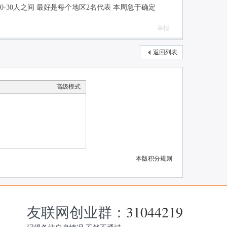
-30人之间 最好是每个地区2名代表 本周急于确定
举报
返回列表
高级模式
本版积分规则
友联网创业群：
31044219