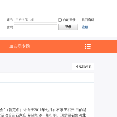
账号
自动登录
找回密码
登录
密码
注册
血友病专题
返回列表
”（暂定名）计划于2011年七月在石家庄召开 目的是
活动首选石家庄 希望能够一炮打响。 现需要召集河北