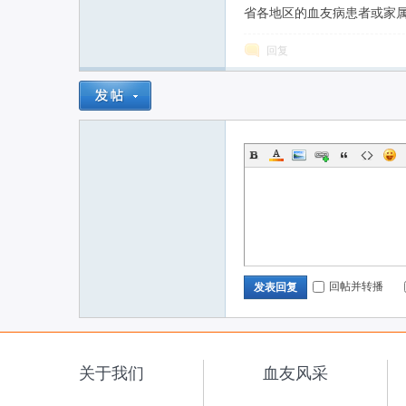
省各地区的血友病患者或家属
联
回复
网
回帖并转播
发表回复
关于我们
血友风采