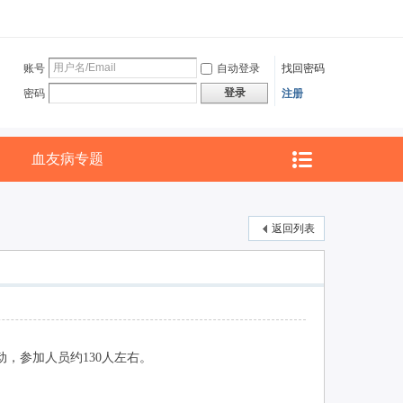
账号
自动登录
找回密码
登录
密码
注册
血友病专题
返回列表
，参加人员约130人左右。