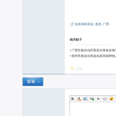
血友病联谊会
,
选举
,
广西
相关帖子
•
广西壮族自治区新农合将血友病
•
梧州市新农合将血友病等病种纳入
回复