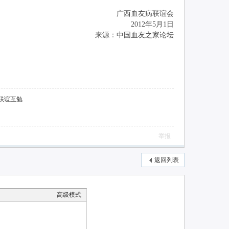
广西血友病联谊会
2012年5月1日
来源：中国血友之家论坛
联谊互勉
举报
返回列表
高级模式