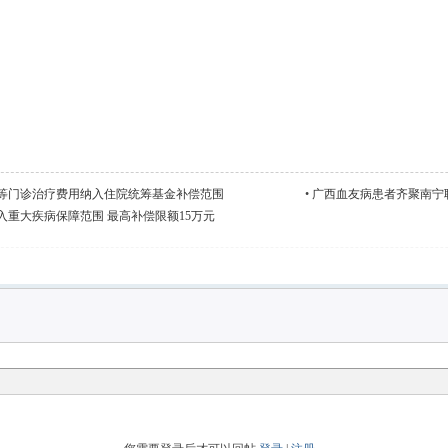
等门诊治疗费用纳入住院统筹基金补偿范围
•
广西血友病患者齐聚南宁
重大疾病保障范围 最高补偿限额15万元