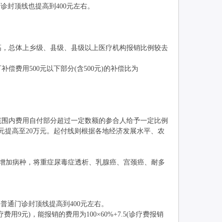
封顶线也提高到400元左右。
，总体上乡级、县级、县级以上医疗机构报销比例较去
用500元以下部分(含500元)的补偿比为
范围内费用自付部分超过一定数额的参合人给予一定比例
元提高至20万元。起付线则根据各地经济发展水平、农
增加病种，将重症尿毒症透析、乳腺癌、宫颈癌、耐多
通门诊封顶线提高到400元左右。
元)，能报销的费用为100×60%+7.5(诊疗费报销