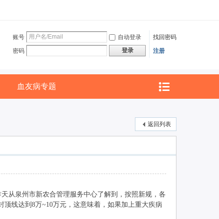
账号
自动登录
找回密码
登录
密码
注册
血友病专题
返回列表
昨天从泉州市新农合管理服务中心了解到，按照新规，各
院补偿封顶线达到8万~10万元，这意味着，如果加上重大疾病