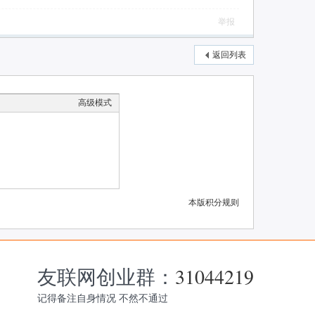
举报
返回列表
高级模式
本版积分规则
友联网创业群：
31044219
记得备注自身情况 不然不通过