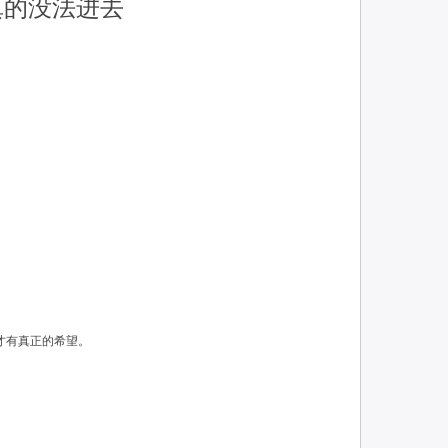
真的没法进去
才有真正的希望。