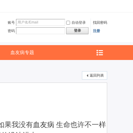
账号
自动登录
找回密码
登录
密码
注册
血友病专题
返回列表
 如果我没有
血友病
生命也许不一样