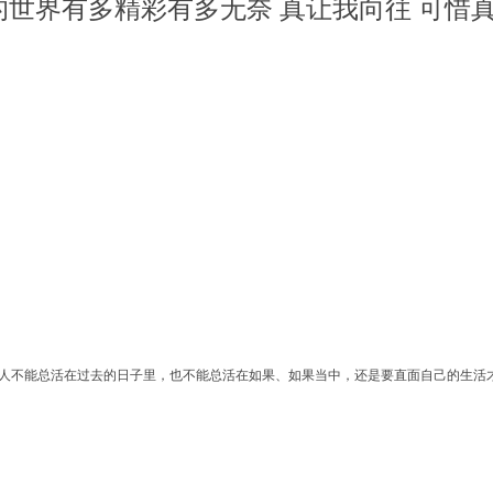
的世界有多精彩有多无奈 真让我向往 可惜
人不能总活在过去的日子里，也不能总活在如果、如果当中，还是要直面自己的生活