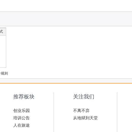
式
分规则
推荐板块
关注我们
创业乐园
不离不弃
培训公告
从地狱到天堂
人在旅途