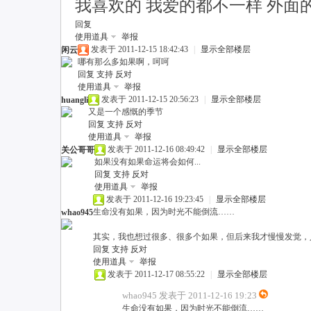
我喜欢的 我爱的都不一样 外面
回复
使用道具
举报
联
发表于 2011-12-15 18:42:43
|
显示全部楼层
闲云
哪有那么多如果啊，呵呵
回复
支持
反对
使用道具
举报
发表于 2011-12-15 20:56:23
|
显示全部楼层
huangli
又是一个感慨的季节
回复
支持
反对
使用道具
举报
发表于 2011-12-16 08:49:42
|
显示全部楼层
关公哥哥
如果没有如果命运将会如何...
回复
支持
反对
网
使用道具
举报
发表于 2011-12-16 19:23:45
|
显示全部楼层
生命没有如果，因为时光不能倒流……
whao945
其实，我也想过很多、很多个如果，但后来我才慢慢发觉，
回复
支持
反对
使用道具
举报
发表于 2011-12-17 08:55:22
|
显示全部楼层
whao945 发表于 2011-12-16 19:23
生命没有如果，因为时光不能倒流……