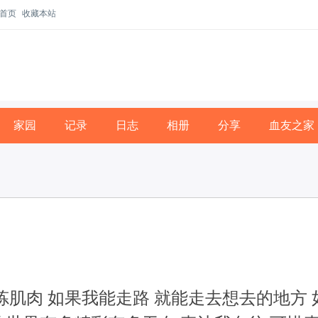
首页
收藏本站
家园
记录
日志
相册
分享
血友之家
炼肌肉 如果我能走路 就能走去想去的地方