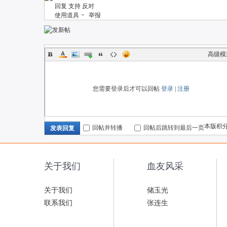
回复
支持
反对
使用道具
举报
高级模
您需要登录后才可以回帖
登录
|
注册
本版积
回帖并转播
回帖后跳转到最后一页
发表回复
关于我们
血友风采
关于我们
储玉光
联系我们
张连生