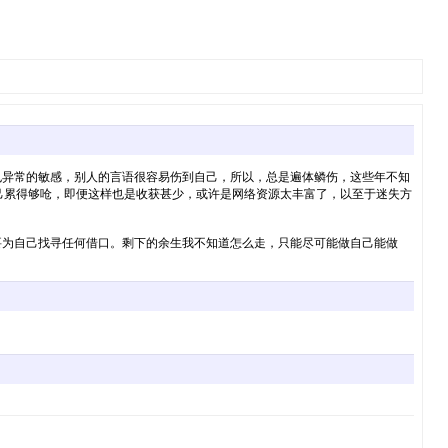
也异常的敏感，别人的言语很容易伤到自己，所以，总是遍体鳞伤，这些年不知
自己累得够呛，即便这样也是收获甚少，或许是网络资源太丰富了，以至于迷失方
要为自己找寻任何借口。剩下的余生我不知道怎么走，只能尽可能做自己能做